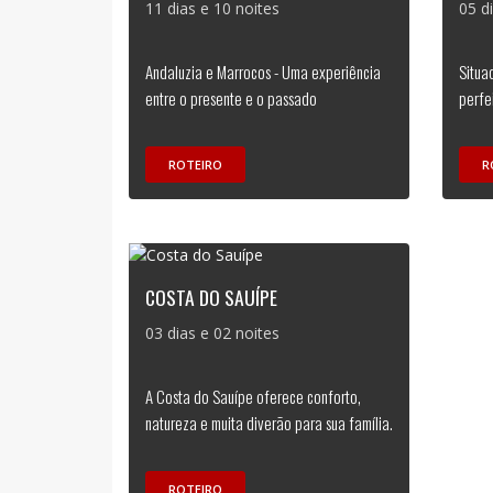
11 dias e 10 noites
05 d
Andaluzia e Marrocos - Uma experiência
Situa
entre o presente e o passado
perfe
ROTEIRO
R
COSTA DO SAUÍPE
03 dias e 02 noites
A Costa do Sauípe oferece conforto,
natureza e muita diverão para sua família.
ROTEIRO