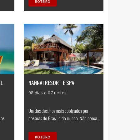
ROTEIRO
EL
NANNAI RESORT E SPA
08 dias e 07 noites
Um dos destinos mais cobiçados por
nas
pessoas do Brasil e do mundo. Não perca.
ROTEIRO