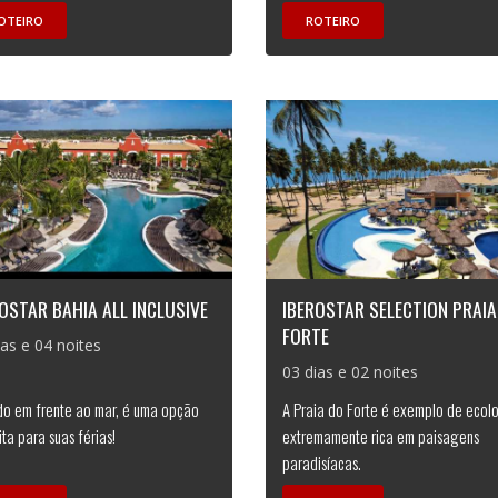
OTEIRO
ROTEIRO
OSTAR BAHIA ALL INCLUSIVE
IBEROSTAR SELECTION PRAIA
FORTE
ias e 04 noites
03 dias e 02 noites
do em frente ao mar, é uma opção
A Praia do Forte é exemplo de ecol
ita para suas férias!
extremamente rica em paisagens
paradisíacas.