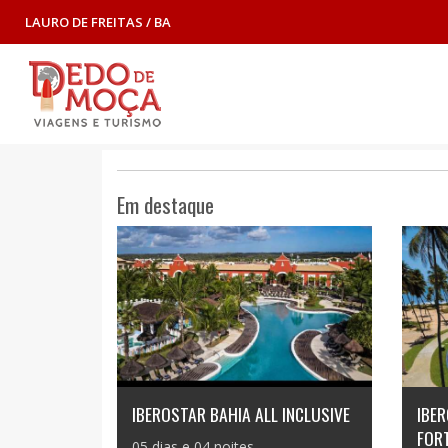
LAURO DE FREITAS / BA
Em destaque
IBEROSTAR BAHIA ALL INCLUSIVE
IBER
FOR
05 dias e 04 noites