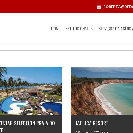
ROBERTA@DED
HOME
INSTITUCIONAL
SERVIÇOS DA AGÊNC
OSTAR SELECTION PRAIA DO
JATIÚCA RESORT
TE
08 dias e 07 noites