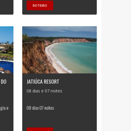
ROTEIRO
 DO
JATIÚCA RESORT
08 dias e 07 noites
ogia e
08 dias 07 noites