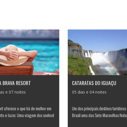
A BRAVA RESORT
CATARATAS DO IGUAÇU
ias e 07 noites
05 dias e 04 noites
ort oferece o que há de melhor em
Um dos principais destinos turísticos
rto e lazer. Uma viagem dos sonhos!
Brasil uma das Sete Maravilhas Natur