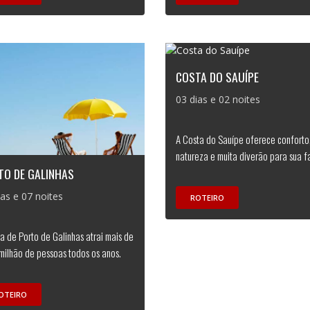
COSTA DO SAUÍPE
03 dias e 02 noites
A Costa do Sauípe oferece conforto
natureza e muita diverão para sua fa
TO DE GALINHAS
ias e 07 noites
ROTEIRO
ia de Porto de Galinhas atrai mais de
milhão de pessoas todos os anos.
OTEIRO