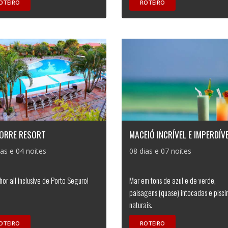
OTEIRO
ROTEIRO
TORRE RESORT
MACEIÓ INCRÍVEL E IMPERDÍV
ias e 04 noites
08 dias e 07 noites
hor all inclusive de Porto Seguro!
Mar em tons de azul e de verde,
paisagens (quase) intocadas e pisci
naturais.
OTEIRO
ROTEIRO