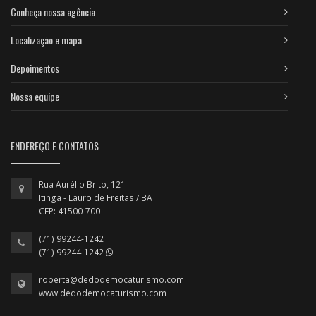
Conheça nossa agência
Localização e mapa
Depoimentos
Nossa equipe
ENDEREÇO E CONTATOS
Rua Aurélio Brito, 121
Itinga - Lauro de Freitas / BA
CEP: 41500-700
(71) 99244-1242
(71) 99244-1242
roberta@dedodemocaturismo.com
www.dedodemocaturismo.com