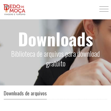
Downloads
Biblioteca de arquivos para download
gratúito
Downloads de arquivos