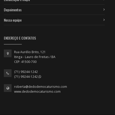
Depoimentos
Nossa equipe
ENDEREÇO E CONTATOS
Rua Aurélio Brito, 121
Itinga - Lauro de Freitas / BA
CEP: 41500-700
(71) 99244-1242
(71) 99244-1242
roberta@dedodemocaturismo.com
www.dedodemocaturismo.com