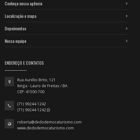
Conheça nossa agência
Localização e mapa
Depoimentos
Nossa equipe
ENDEREÇO E CONTATOS
Rua Aurélio Brito, 121
Itinga - Lauro de Freitas / BA
CEP: 41500-700
(71) 99244-1242
(71) 99244-1242
roberta@dedodemocaturismo.com
www.dedodemocaturismo.com