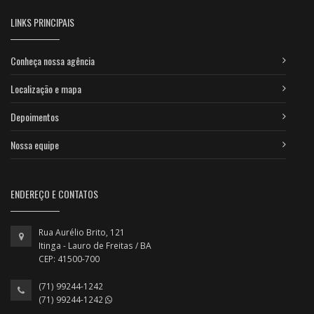
LINKS PRINCIPAIS
Conheça nossa agência
Localização e mapa
Depoimentos
Nossa equipe
ENDEREÇO E CONTATOS
Rua Aurélio Brito, 121
Itinga - Lauro de Freitas / BA
CEP: 41500-700
(71) 99244-1242
(71) 99244-1242