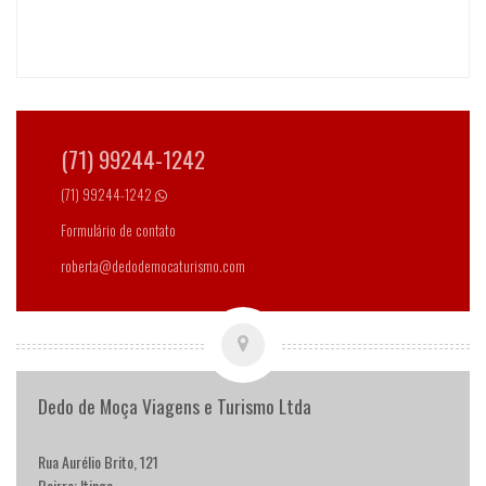
(71) 99244-1242
(71) 99244-1242
Formulário de contato
roberta@dedodemocaturismo.com
Dedo de Moça Viagens e Turismo Ltda
Rua Aurélio Brito, 121
Bairro: Itinga