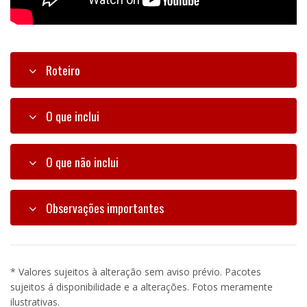
Roteiro
O que inclui
O que não inclui
Observações importantes
* Valores sujeitos à alteração sem aviso prévio. Pacotes
sujeitos á disponibilidade e a alterações. Fotos meramente
ilustrativas.