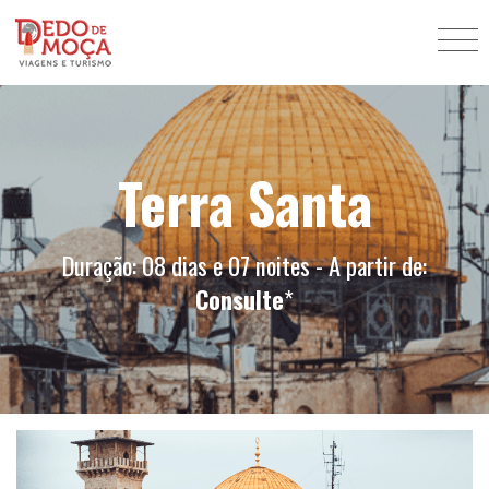
Terra Santa
Duração: 08 dias e 07 noites - A partir de:
Consulte
*