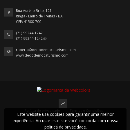
Rua Aurélio Brito, 121
Itinga - Lauro de Freitas / BA
CEP: 41500-700
(71) 99244-1242
(71) 99244-1242
roberta@dedodemocaturismo.com
www.dedodemocaturismo.com
Política de privacidade
|
Termos e Condições
Este website usa cookies para garantir uma melhor
2022 © Todos os direitos reservados.
experiência. Ao usar este site você concorda com nossa
política de privacidade.