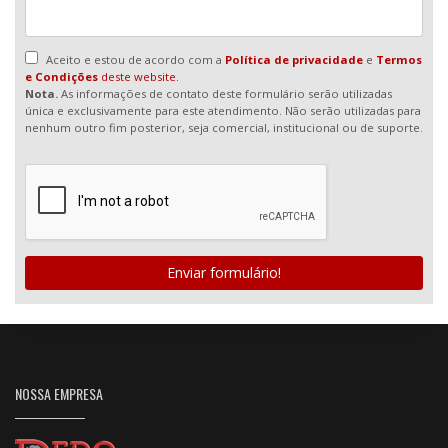
Aceito e estou de acordo com a
Política de privacidade
e
Termos
e Condições
deste website.
Nota.
As informações de contato deste formulário serão utilizadas
única e exclusivamente para este atendimento. Não serão utilizadas para
nenhum outro fim posterior, seja comercial, institucional ou de suporte.
Enviar formulário!
NOSSA EMPRESA