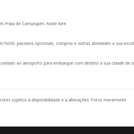
om Praia de Camurupim. Noite livre.
do hotel, passeios opcionais, compras e outras atividades a sua esco
traslado ao aeroporto para embarque com destino a sua cidade de o
acotes sujeitos á disponibilidade e a alterações. Fotos meramente