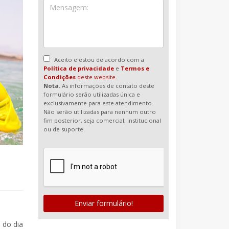
Aceito e estou de acordo com a
Política de privacidade
e
Termos e
Condições
deste website.
Nota.
As informações de contato deste
formulário serão utilizadas única e
exclusivamente para este atendimento.
Não serão utilizadas para nenhum outro
fim posterior, seja comercial, institucional
ou de suporte.
Enviar formulário!
 do dia