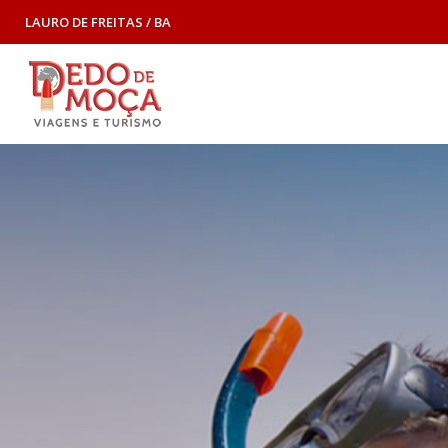
LAURO DE FREITAS / BA