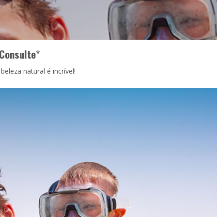
Consulte
*
eleza natural é incrível!