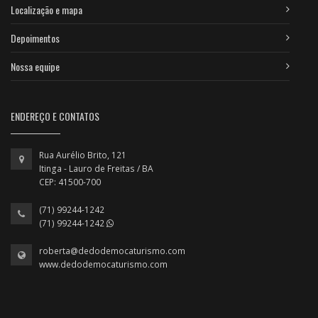
Localização e mapa
Depoimentos
Nossa equipe
ENDEREÇO E CONTATOS
Rua Aurélio Brito, 121
Itinga - Lauro de Freitas / BA
CEP: 41500-700
(71) 99244-1242
(71) 99244-1242
roberta@dedodemocaturismo.com
www.dedodemocaturismo.com