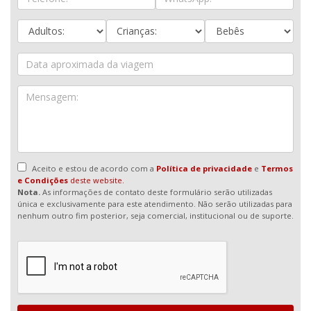
Aceito e estou de acordo com a
Política de privacidade
e
Termos
e Condições
deste website.
Nota.
As informações de contato deste formulário serão utilizadas
única e exclusivamente para este atendimento. Não serão utilizadas para
nenhum outro fim posterior, seja comercial, institucional ou de suporte.