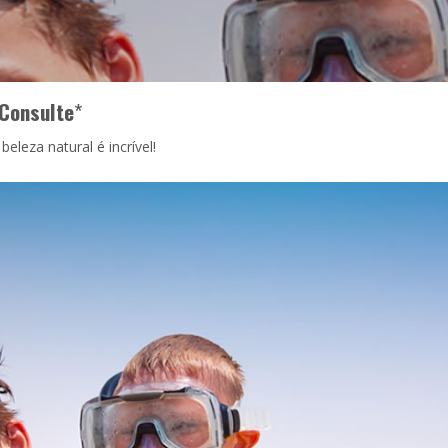
Consulte
*
eleza natural é incrível!