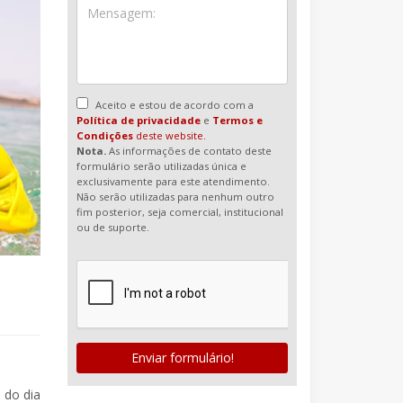
Aceito e estou de acordo com a
Política de privacidade
e
Termos e
Condições
deste website.
Nota.
As informações de contato deste
formulário serão utilizadas única e
exclusivamente para este atendimento.
Não serão utilizadas para nenhum outro
fim posterior, seja comercial, institucional
ou de suporte.
Enviar formulário!
 do dia