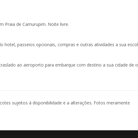
om Praia de Camurupim. Noite livre.
do hotel, passeios opcionais, compras e outras atividades a sua esco
traslado ao aeroporto para embarque com destino a sua cidade de o
acotes sujeitos á disponibilidade e a alterações. Fotos meramente