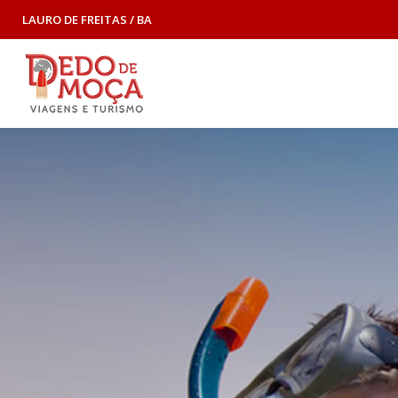
LAURO DE FREITAS / BA