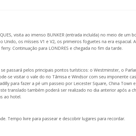
QUES, visita ao imenso BUNKER (entrada incluída) no meio de um b
Unido, os mísseis V1 e V2, os primeiros foguetes na era espacial. A
 ferry. Continuação para LONDRES e chegada no fim da tarde.
 passará pelos principais pontos turísticos: o Westminster, o Parl
pode-se visitar o vale do rio Tâmisa e Windsor com seu imponente cas
illy para fazer a pé um passeio por Leicester Square, China Town e
ste translado também poderá ser realizado no dia anterior após a c
s ao hotel.
ade. Tempo livre para passear e descobrir lugares para recordar.