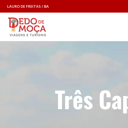
LAURO DE FREITAS / BA
Três Cap