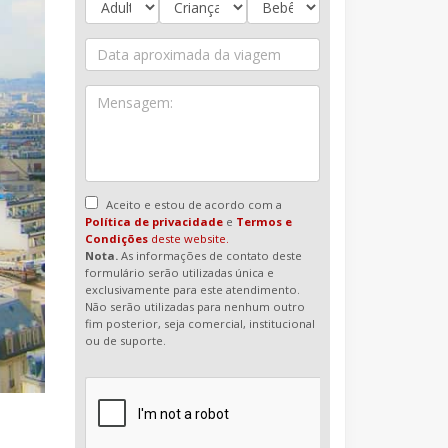
Aceito e estou de acordo com a
Política de privacidade
e
Termos e
Condições
deste website.
Nota.
As informações de contato deste
formulário serão utilizadas única e
exclusivamente para este atendimento.
Não serão utilizadas para nenhum outro
fim posterior, seja comercial, institucional
ou de suporte.