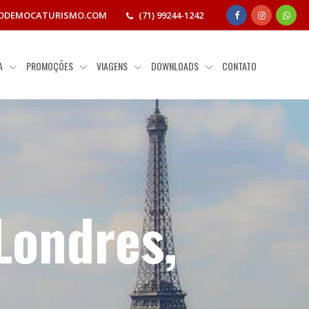
ODEMOCATURISMO.COM
(71) 99244-1242
IA
PROMOÇÕES
VIAGENS
DOWNLOADS
CONTATO
 Londres,