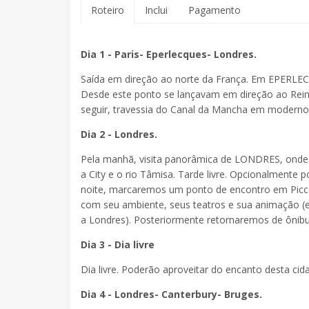
Roteiro
Inclui
Pagamento
Dia 1 - Paris- Eperlecques- Londres.
Saída em direção ao norte da França. Em EPERLEC
Desde este ponto se lançavam em direção ao Reino 
seguir, travessia do Canal da Mancha em moderno
Dia 2 - Londres.
Pela manhã, visita panorâmica de LONDRES, onde se
a City e o rio Tâmisa. Tarde livre. Opcionalmente 
noite, marcaremos um ponto de encontro em Piccad
com seu ambiente, seus teatros e sua animação (e
a Londres). Posteriormente retornaremos de ônibu
Dia 3 - Dia livre
Dia livre. Poderão aproveitar do encanto desta cid
Dia 4 - Londres- Canterbury- Bruges.