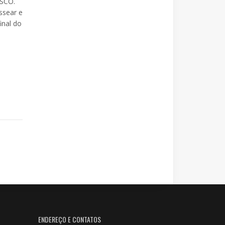
ESCO.
ssear e
inal do
ENDEREÇO E CONTATOS