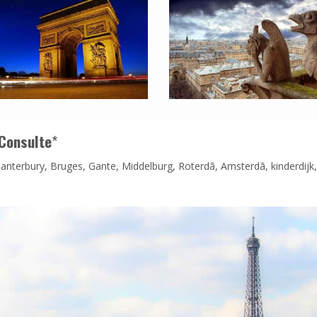
Consulte
*
 Canterbury, Bruges, Gante, Middelburg, Roterdã, Amsterdã, kinderdijk,