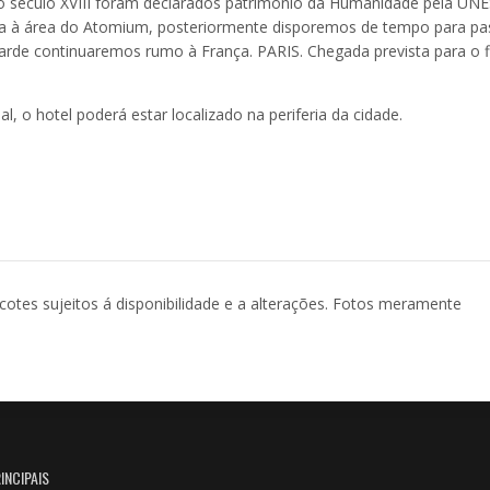
 século XVIII foram declarados patrimônio da Humanidade pela UN
ta à área do Atomium, posteriormente disporemos de tempo para pa
arde continuaremos rumo à França. PARIS. Chegada prevista para o f
, o hotel poderá estar localizado na periferia da cidade.
acotes sujeitos á disponibilidade e a alterações. Fotos meramente
INCIPAIS