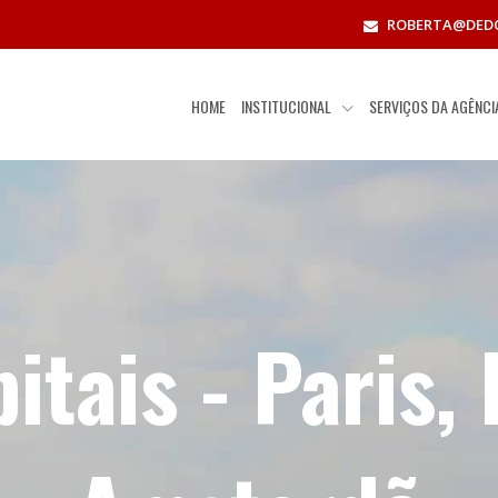
ROBERTA@DED
HOME
INSTITUCIONAL
SERVIÇOS DA AGÊNC
itais - Paris,